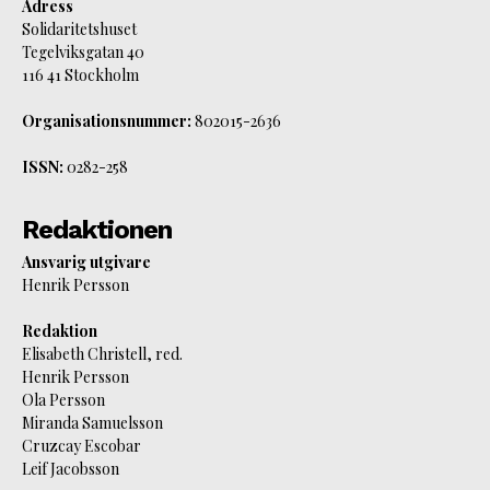
Adress
Solidaritetshuset
Tegelviksgatan 40
116 41 Stockholm
Organisationsnummer:
802015-2636
ISSN:
0282-258
Redaktionen
Ansvarig utgivare
Henrik Persson
Redaktion
Elisabeth Christell, red.
Henrik Persson
Ola Persson
Miranda Samuelsson
Cruzcay Escobar
Leif Jacobsson