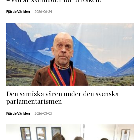
-
Fjärde Världen
2026-06-24
Den samiska våren under den svenska
parlamentarismen
-
Fjärde Världen
2026-03-05