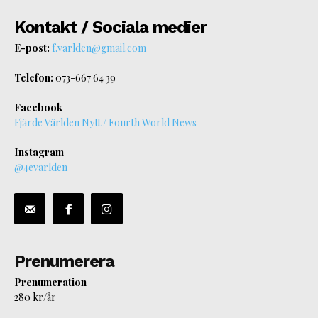
Kontakt / Sociala medier
E-post:
f.varlden@gmail.com
Telefon:
073-667 64 39
Facebook
Fjärde Världen Nytt / Fourth World News
Instagram
@4evarlden
Prenumerera
Prenumeration
280 kr/år