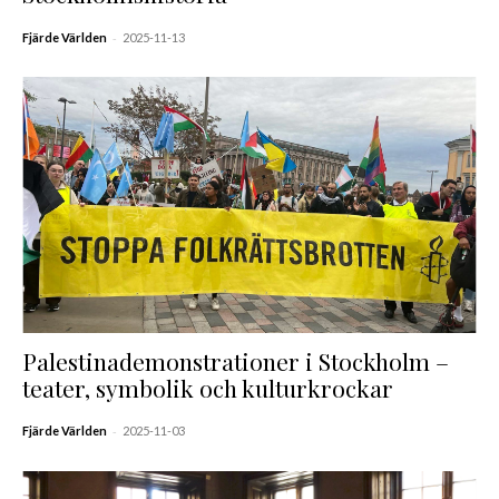
-
Fjärde Världen
2025-11-13
Palestinademonstrationer i Stockholm –
teater, symbolik och kulturkrockar
-
Fjärde Världen
2025-11-03