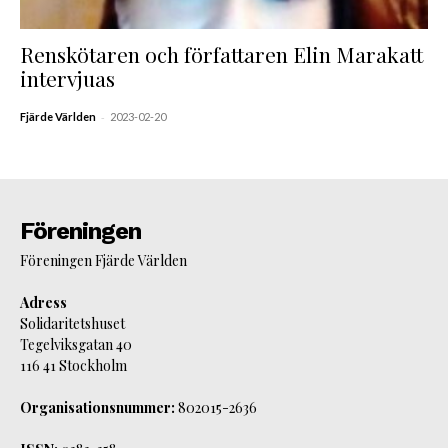
Renskötaren och författaren Elin Marakatt
intervjuas
-
Fjärde Världen
2023-02-20
Föreningen
Föreningen Fjärde Världen
Adress
Solidaritetshuset
Tegelviksgatan 40
116 41 Stockholm
Organisationsnummer:
802015-2636