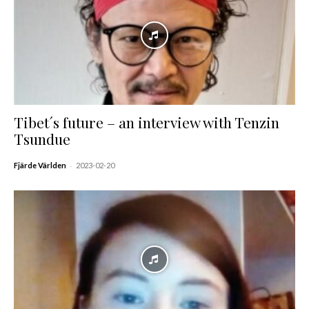
Tibet´s future – an interview with Tenzin
Tsundue
-
Fjärde Världen
2023-02-20