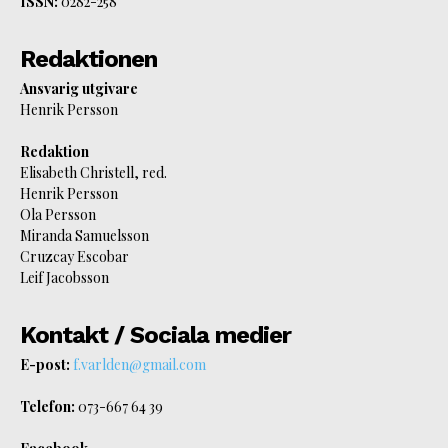
ISSN:
0282-258
Redaktionen
Ansvarig utgivare
Henrik Persson
Redaktion
Elisabeth Christell, red.
Henrik Persson
Ola Persson
Miranda Samuelsson
Cruzcay Escobar
Leif Jacobsson
Kontakt / Sociala medier
E-post:
f.varlden@gmail.com
Telefon:
073-667 64 39