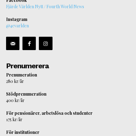
Facebook
Fjärde Världen Nytt / Fourth World News
Instagram
@4evarlden
Prenumerera
Prenumeration
280 kr/år
Stödprenumeration
400 kr/år
För pensionärer, arbetslösa och studenter
175 kr/år
För institutioner