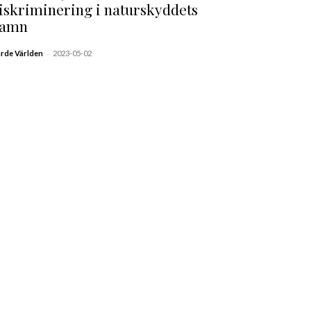
iskriminering i naturskyddets
amn
-
ärde Världen
2023-05-02