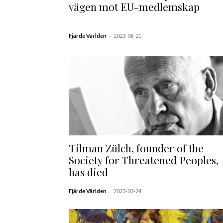
vägen mot EU-medlemskap
-
Fjärde Världen
2023-08-21
Tilman Zülch, founder of the
Society for Threatened Peoples,
has died
-
Fjärde Världen
2023-03-24