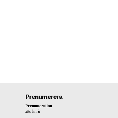
Prenumerera
Prenumeration
280 kr/år