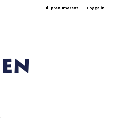
Bli prenumerant
Logga in