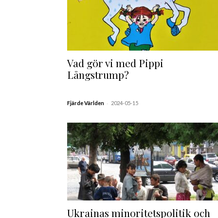
Vad gör vi med Pippi
Långstrump?
-
Fjärde Världen
2024-05-15
Ukrainas minoritetspolitik och