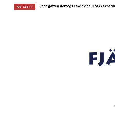
Sacagawea deltog i Lewis och Clarks expedi
AKTUELLT