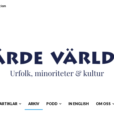
tion
ARTIKLAR
ARKIV
PODD
IN ENGLISH
OM OSS