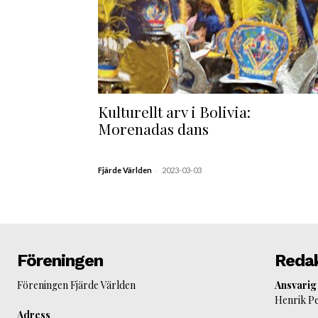
Kulturellt arv i Bolivia:
Morenadas dans
-
Fjärde Världen
2023-03-03
Föreningen
Reda
Föreningen Fjärde Världen
Ansvarig
Henrik P
Adress