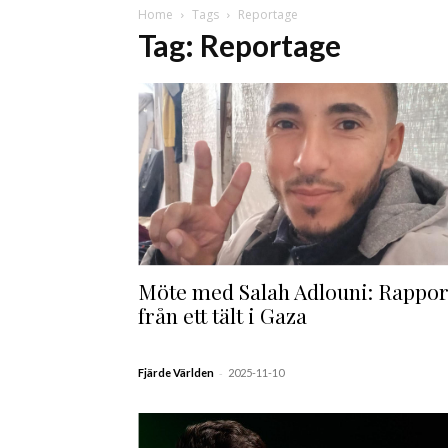
Home
Tags
Reportage
Tag: Reportage
Möte med Salah Adlouni: Rappor
från ett tält i Gaza
-
Fjärde Världen
2025-11-10