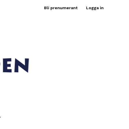
Bli prenumerant
Logga in