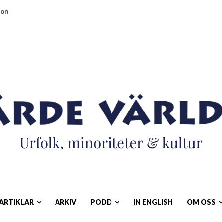
n
ARTIKLAR
ARKIV
PODD
IN ENGLISH
OM OSS