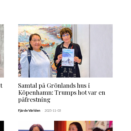
t
Samtal på Grönlands hus i
Köpenhamn: Trumps hot var en
påfrestning
-
Fjärde Världen
2025-11-03