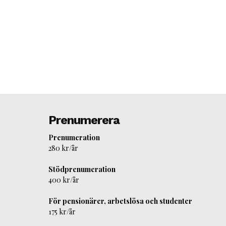
Prenumerera
Prenumeration
280 kr/år
Stödprenumeration
400 kr/år
För pensionärer, arbetslösa och studenter
175 kr/år