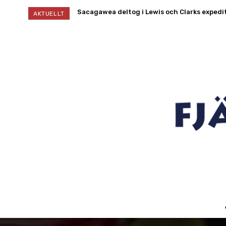
Aymara – Folket bland bergen
AKTUELLT