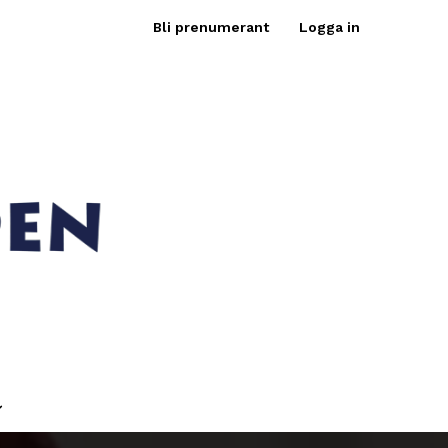
Bli prenumerant
Logga in