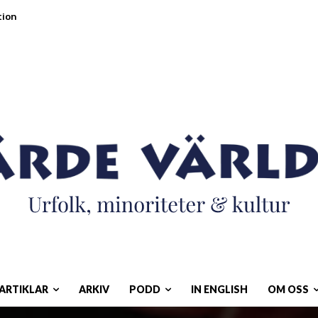
ARTIKLAR
ARKIV
PODD
IN ENGLISH
OM OSS