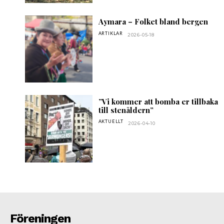
Aymara – Folket bland bergen
ARTIKLAR
2026-05-18
”Vi kommer att bomba er tillbaka
till stenåldern”
AKTUELLT
2026-04-10
Föreningen