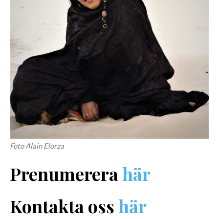
Foto Alain Elorza
Prenumerera
här
Kontakta oss
här