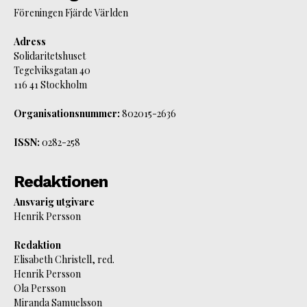
Föreningen Fjärde Världen
Adress
Solidaritetshuset
Tegelviksgatan 40
116 41 Stockholm
Organisationsnummer:
802015-2636
ISSN:
0282-258
Redaktionen
Ansvarig utgivare
Henrik Persson
Redaktion
Elisabeth Christell, red.
Henrik Persson
Ola Persson
Miranda Samuelsson