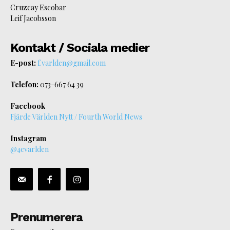
Cruzcay Escobar
Leif Jacobsson
Kontakt / Sociala medier
E-post:
f.varlden@gmail.com
Telefon:
073-667 64 39
Facebook
Fjärde Världen Nytt / Fourth World News
Instagram
@4evarlden
Prenumerera