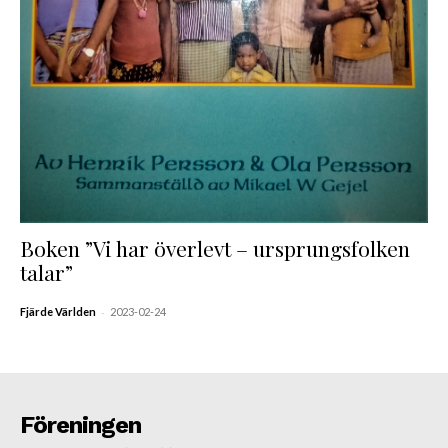
Boken ”Vi har överlevt – ursprungsfolken
talar”
-
Fjärde Världen
2023-02-24
Föreningen