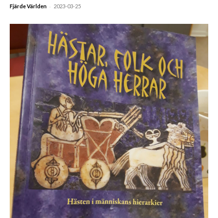
-
Fjärde Världen
2023-03-25