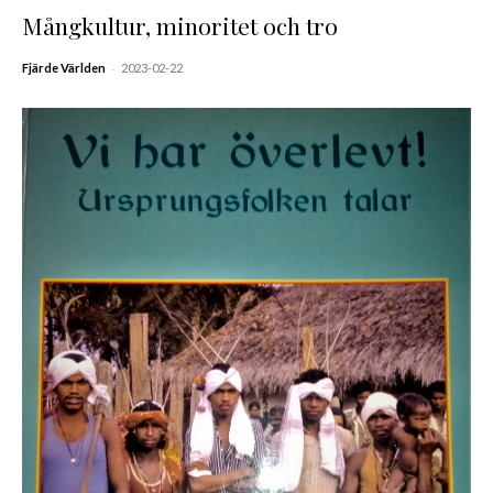
Mångkultur, minoritet och tro
-
Fjärde Världen
2023-02-22