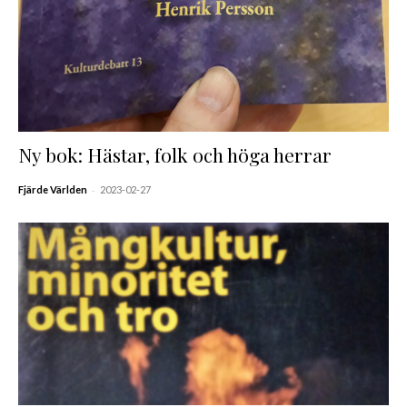
Ny bok: Hästar, folk och höga herrar
-
Fjärde Världen
2023-02-27