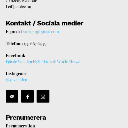
Cruzcay Escobar
Leif Jacobsson
Kontakt / Sociala medier
E-post:
f.varlden@gmail.com
Telefon:
073-667 64 39
Facebook
Fjärde Världen Nytt / Fourth World News
Instagram
@4evarlden
Prenumerera
Prenumeration