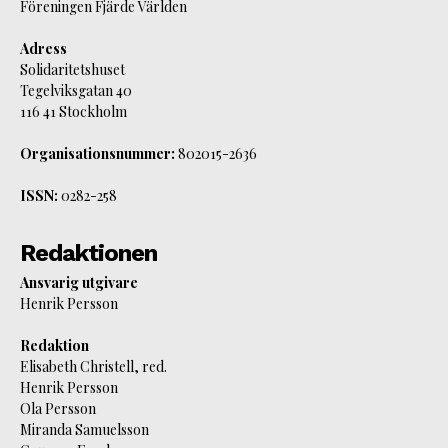
Föreningen Fjärde Världen
Adress
Solidaritetshuset
Tegelviksgatan 40
116 41 Stockholm
Organisationsnummer:
802015-2636
ISSN:
0282-258
Redaktionen
Ansvarig utgivare
Henrik Persson
Redaktion
Elisabeth Christell, red.
Henrik Persson
Ola Persson
Miranda Samuelsson