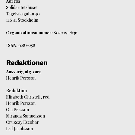
Adress
Solidaritetshuset
Tegelviksgatan 40
116 41 Stockholm
Organisationsnummer:
802015-2636
ISSN:
0282-258
Redaktionen
Ansvarig utgivare
Henrik Persson
Redaktion
Elisabeth Christell, red.
Henrik Persson
Ola Persson
Miranda Samuelsson
Cruzcay Escobar
Leif Jacobsson