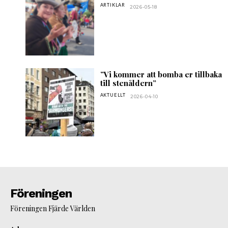
ARTIKLAR
2026-05-18
”Vi kommer att bomba er tillbaka
till stenåldern”
AKTUELLT
2026-04-10
Föreningen
Föreningen Fjärde Världen