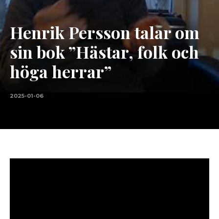
Henrik Persson talar om
sin bok ”Hästar, folk och
höga herrar”
2025-01-06