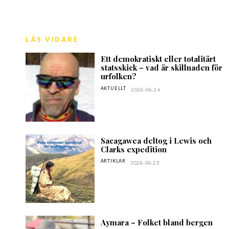
LÄS VIDARE
Ett demokratiskt eller totalitärt
statsskick – vad är skillnaden för
urfolken?
AKTUELLT
2026-06-24
Sacagawea deltog i Lewis och
Clarks expedition
ARTIKLAR
2026-06-23
Aymara – Folket bland bergen