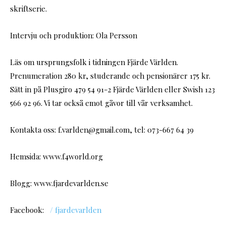
skriftserie.
Intervju och produktion: Ola Persson
Läs om ursprungsfolk i tidningen Fjärde Världen.
Prenumeration 280 kr, studerande och pensionärer 175 kr.
Sätt in på Plusgiro 479 54 91-2 Fjärde Världen eller Swish 123
566 92 96. Vi tar också emot gåvor till vår verksamhet.
Kontakta oss: f.varlden@gmail.com, tel: 073-667 64 39
Hemsida: www.f4world.org
Blogg: www.fjardevarlden.se
Facebook:
/ fjardevarlden