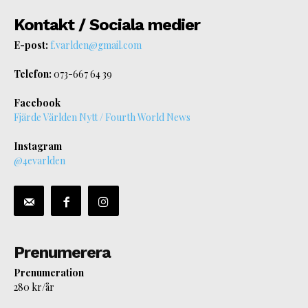
Kontakt / Sociala medier
E-post:
f.varlden@gmail.com
Telefon:
073-667 64 39
Facebook
Fjärde Världen Nytt / Fourth World News
Instagram
@4evarlden
Prenumerera
Prenumeration
280 kr/år